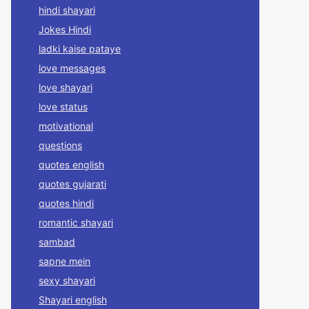
hindi shayari
Jokes Hindi
ladki kaise pataye
love messages
love shayari
love status
motivational
questions
quotes english
quotes gujarati
quotes hindi
romantic shayari
sambad
sapne mein
sexy shayari
Shayari english