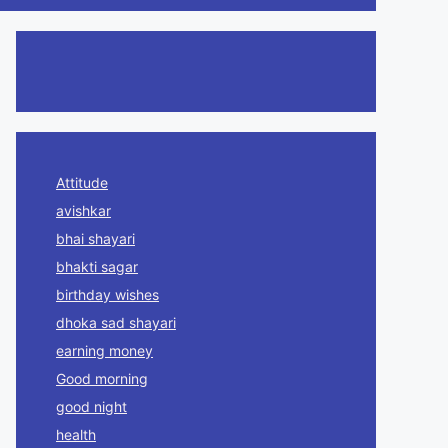
Attitude
avishkar
bhai shayari
bhakti sagar
birthday wishes
dhoka sad shayari
earning money
Good morning
good night
health