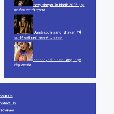
sexy shayari in hindi: 2026 इश्क़
का मौसम रात की दास्तान
Gandi soch gandi shayari: गर्म
कर देने वाली शायरी बदन की आग शायरी
hot shayari in hindi language
तीव्र आकर्षण
bout Us
ontact Us
isclaimer