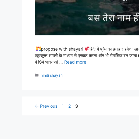
propose with shayari
हिंदी में प्रेम का इजहार हमेशा ख
खूबसूरत शायरी के माध्यम से प्रकट करना और भी रोमांटिक बन जाता ह
में छिपे भावनाओं …
Read more
Categories
hindi shayari
Page
Page
Page
←
Previous
1
2
3