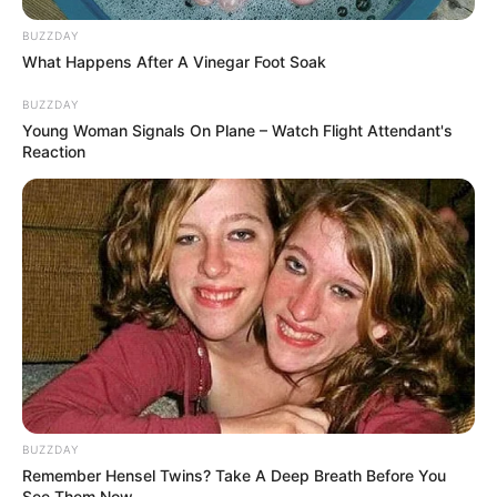
BUZZDAY
What Happens After A Vinegar Foot Soak
BUZZDAY
Young Woman Signals On Plane – Watch Flight Attendant's
Reaction
BUZZDAY
Remember Hensel Twins? Take A Deep Breath Before You
See Them Now