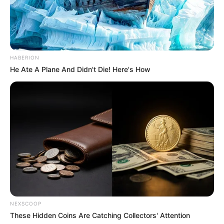
HABERION
He Ate A Plane And Didn't Die! Here's How
NEXSCOOP
These Hidden Coins Are Catching Collectors' Attention