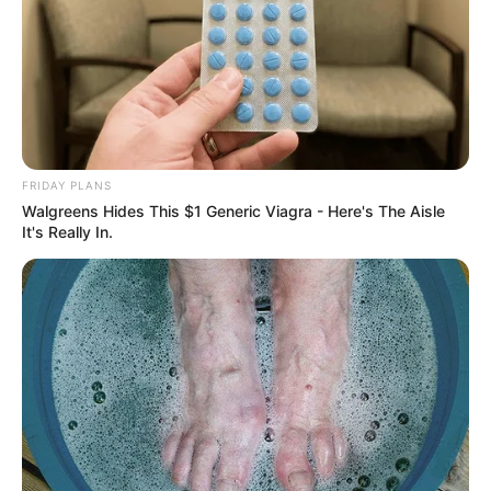
FRIDAY PLANS
Walgreens Hides This $1 Generic Viagra - Here's The Aisle
It's Really In.