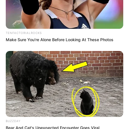
TENFACTORIALROCKS
Make Sure You're Alone Before Looking At These Photos
BUZZDAY
Bear And Cat's Unexpected Encounter Goes Viral