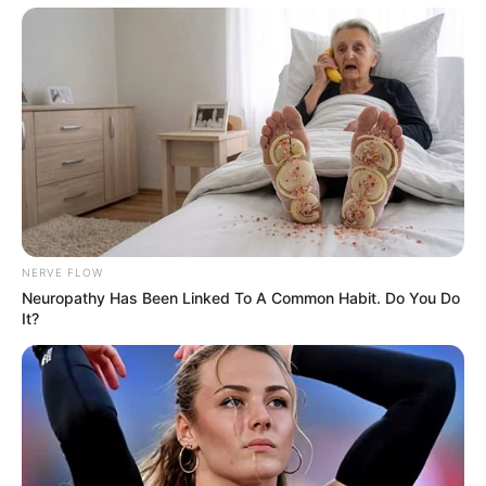
NERVE FLOW
Neuropathy Has Been Linked To A Common Habit. Do You Do
It?