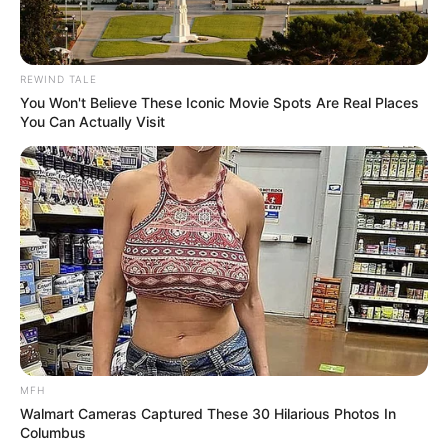
REWIND TALE
You Won't Believe These Iconic Movie Spots Are Real Places
You Can Actually Visit
MFH
Walmart Cameras Captured These 30 Hilarious Photos In
Columbus