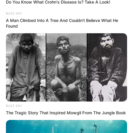
Do You Know What Crohn's Disease Is? Take A Look!
BUZZ DAY
A Man Climbed Into A Tree And Couldn't Believe What He
Found
BUZZ DAY
The Tragic Story That Inspired Mowgli From The Jungle Book