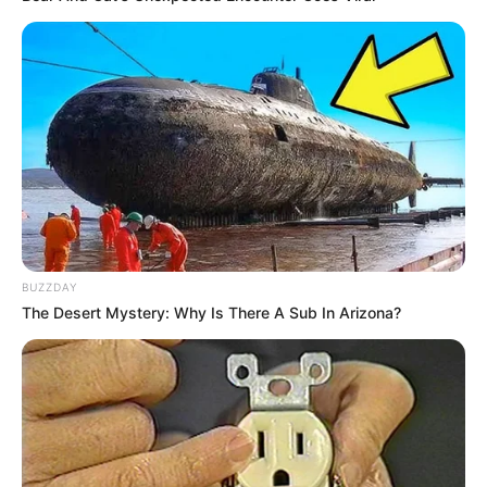
BUZZDAY
The Desert Mystery: Why Is There A Sub In Arizona?