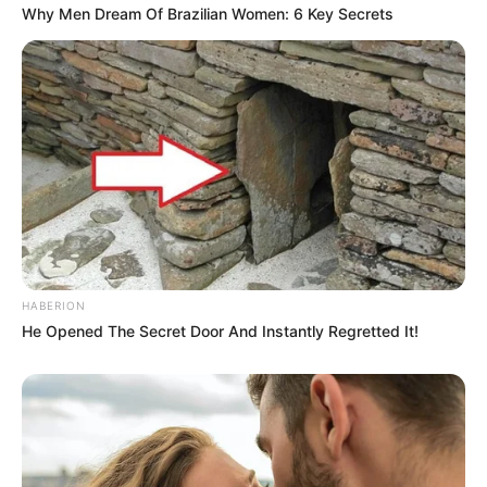
Why Men Dream Of Brazilian Women: 6 Key Secrets
HABERION
He Opened The Secret Door And Instantly Regretted It!