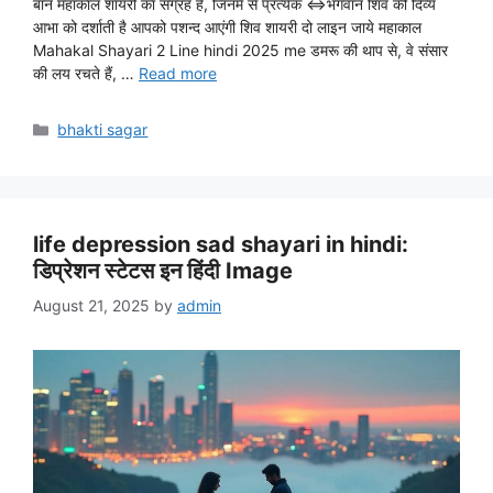
बान महाकाल शायरी का संग्रह है, जिनमें से प्रत्येक ⇔भगवान शिव की दिव्य
आभा को दर्शाती है आपको पशन्द आएंगी शिव शायरी दो लाइन जाये महाकाल
Mahakal Shayari 2 Line hindi 2025 me डमरू की थाप से, वे संसार
की लय रचते हैं, …
Read more
Categories
bhakti sagar
life depression sad shayari in hindi:
डिप्रेशन स्टेटस इन हिंदी Image
August 21, 2025
by
admin