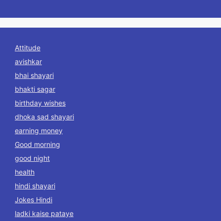
Attitude
avishkar
bhai shayari
bhakti sagar
birthday wishes
dhoka sad shayari
earning money
Good morning
good night
health
hindi shayari
Jokes Hindi
ladki kaise pataye