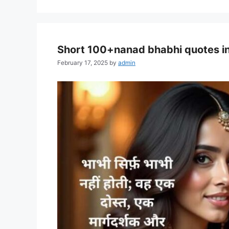
Short 100+nanad bhabhi quotes in 
February 17, 2025
by
admin