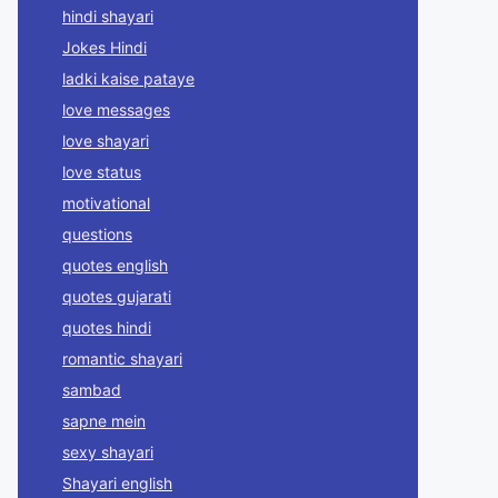
hindi shayari
Jokes Hindi
ladki kaise pataye
love messages
love shayari
love status
motivational
questions
quotes english
quotes gujarati
quotes hindi
romantic shayari
sambad
sapne mein
sexy shayari
Shayari english