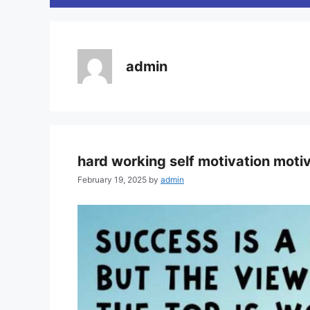
admin
hard working self motivation motiv
February 19, 2025
by
admin