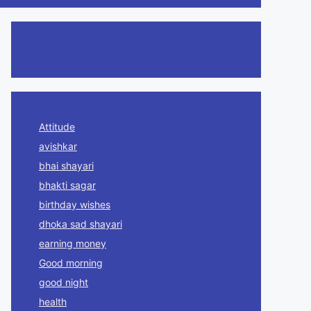
Attitude
avishkar
bhai shayari
bhakti sagar
birthday wishes
dhoka sad shayari
earning money
Good morning
good night
health