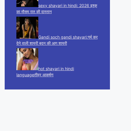
sexy shayari in hindi: 2026 इश्क़
का मौसम रात की दास्तान
Gandi soch gandi shayari:गर्म कर
देने वाली शायरी बदन की आग शायरी
hot shayari in hindi
languageतीव्र आकर्षण