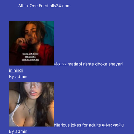
All-in-One Feed alls24.com
धोखा पर matlabi rishte dhoka shayari
in hindi
By admin
hilarious jokes for adults मजेदार अश्लील
By admin