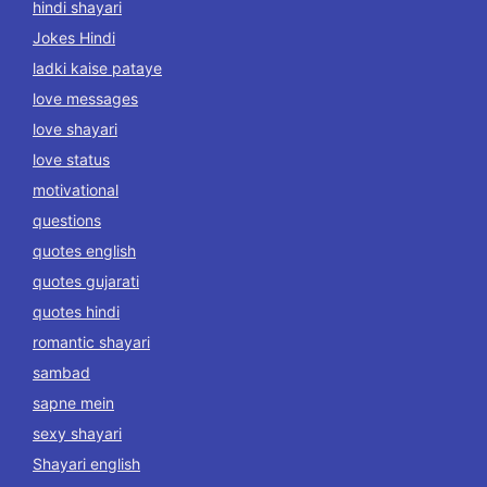
hindi shayari
Jokes Hindi
ladki kaise pataye
love messages
love shayari
love status
motivational
questions
quotes english
quotes gujarati
quotes hindi
romantic shayari
sambad
sapne mein
sexy shayari
Shayari english