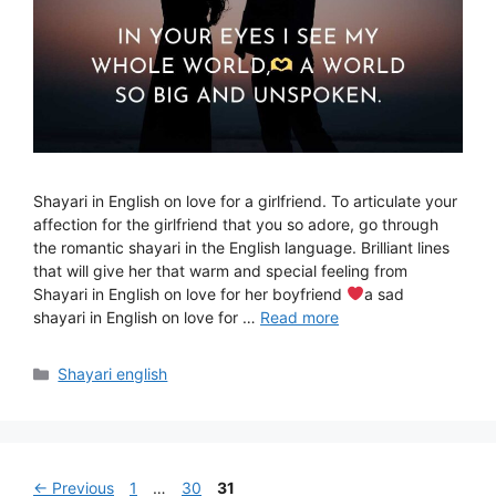
Shayari in English on love for a girlfriend. To articulate your
affection for the girlfriend that you so adore, go through
the romantic shayari in the English language. Brilliant lines
that will give her that warm and special feeling from
Shayari in English on love for her boyfriend
a sad
shayari in English on love for …
Read more
Categories
Shayari english
Page
Page
Page
←
Previous
1
…
30
31