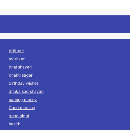
Attitude
avishkar
bhai shayari
bhakti sagar
birthday wishes
dhoka sad shayari
earning money
Good morning
good night
health