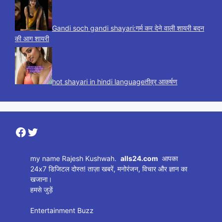
Gandi soch gandi shayari:गर्म कर देने वाली शायरी बदन
की आग शायरी
hot shayari in hindi languageतीव्र आकर्षण
Facebook
Twitter
my name Rajesh Kushwah.
alls24.com
आपका
24x7 डिजिटल दोस्त! ताज़ा खबरें, मनोरंजन, विचार और ज्ञान का
खजाना।
हमसे जुड़ें
Entertainment Buzz