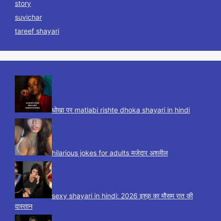
story
suvichar
tareef shayari
धोखा पर matlabi rishte dhoka shayari in hindi
hilarious jokes for adults मजेदार अश्लील
sexy shayari in hindi: 2026 इश्क़ का मौसम रात की
दास्तान