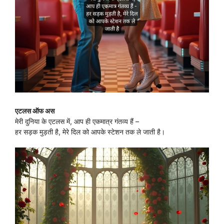
एटलस ऑफ अस
मेरी दुनिया के एटलस में, आप ही एकमात्र गंतव्य हैं –
हर सड़क मुड़ती है, मेरे दिल को आपके स्टेशन तक ले जाती है।