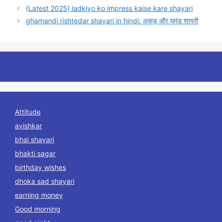
(Latest 2025) ladkiyo ko impress kaise kare shayari
ghamandi rishtedar shayari in hindi: अकड़ और घमंड शायरी
Attitude
avishkar
bhai shayari
bhakti sagar
birthday wishes
dhoka sad shayari
earning money
Good morning