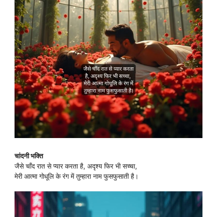
चांदनी भक्ति
जैसे चाँद रात से प्यार करता है, अदृश्य फिर भी सच्चा,
मेरी आत्मा गोधूलि के रंग में तुम्हारा नाम फुसफुसाती है।