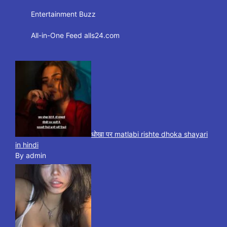
Entertainment Buzz
All-in-One Feed alls24.com
धोखा पर matlabi rishte dhoka shayari
in hindi
By admin