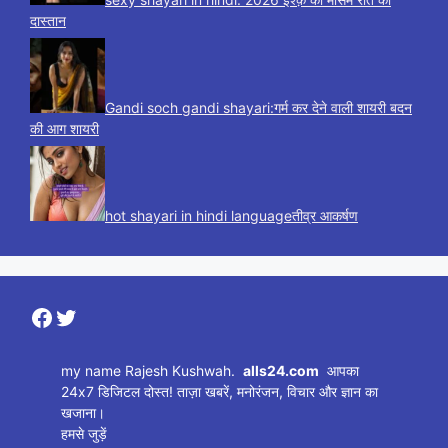
दास्तान
Gandi soch gandi shayari:गर्म कर देने वाली शायरी बदन
की आग शायरी
hot shayari in hindi languageतीव्र आकर्षण
Facebook
Twitter
my name Rajesh Kushwah.
alls24.com
आपका
24x7 डिजिटल दोस्त! ताज़ा खबरें, मनोरंजन, विचार और ज्ञान का
खजाना।
हमसे जुड़ें