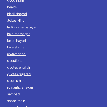
good night
health
hindi shayari
Jokes Hindi
ladki kaise pataye
love messages
love shayari
love status
motivational
questions
quotes english
quotes gujarati
quotes hindi
romantic shayari
sambad
sapne mein