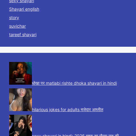
sexy shayari
Shayari english
story
suvichar
tareef shayari
धोखा पर matlabi rishte dhoka shayari in hindi
hilarious jokes for adults मजेदार अश्लील
sexy shayari in hindi: 2026 इश्क़ का मौसम रात की