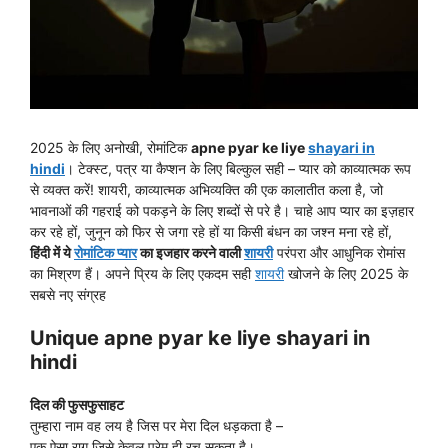
2025 के लिए अनोखी, रोमांटिक
apne pyar ke liye
shayari in
hindi
। टेक्स्ट, पत्र या कैप्शन के लिए बिल्कुल सही – प्यार को काव्यात्मक रूप
से व्यक्त करें! शायरी, काव्यात्मक अभिव्यक्ति की एक कालातीत कला है, जो
भावनाओं की गहराई को पकड़ने के लिए शब्दों से परे है। चाहे आप प्यार का इज़हार
कर रहे हों, जुनून को फिर से जगा रहे हों या किसी बंधन का जश्न मना रहे हों,
हिंदी में ये
रोमांटिक प्यार
का इजहार करने वाली
शायरी
परंपरा और आधुनिक रोमांस
का मिश्रण हैं। अपने प्रिय के लिए एकदम सही
शायरी
खोजने के लिए 2025 के
सबसे नए संग्रह
Unique
apne pyar ke liye shayari in
hindi
दिल की फुसफुसाहट
तुम्हारा नाम वह लय है जिस पर मेरा दिल धड़कता है –
एक ऐसा राग जिसे केवल प्रेम ही रच सकता है।