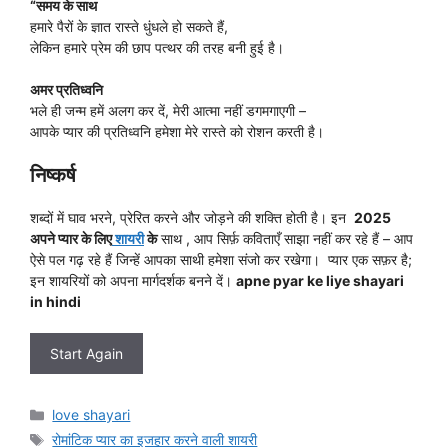
“समय के साथ
हमारे पैरों के ज्ञात रास्ते धुंधले हो सकते हैं,
लेकिन हमारे प्रेम की छाप पत्थर की तरह बनी हुई है।
अमर प्रतिध्वनि
भले ही जन्म हमें अलग कर दें, मेरी आत्मा नहीं डगमगाएगी –
आपके प्यार की प्रतिध्वनि हमेशा मेरे रास्ते को रोशन करती है।
निष्कर्ष
शब्दों में घाव भरने, प्रेरित करने और जोड़ने की शक्ति होती है। इन
2025
अपने प्यार के लिए
शायरी
के
साथ , आप सिर्फ़ कविताएँ साझा नहीं कर रहे हैं – आप
ऐसे पल गढ़ रहे हैं जिन्हें आपका साथी हमेशा संजो कर रखेगा।
प्यार एक सफ़र है;
इन शायरियों को अपना मार्गदर्शक बनने दें।
apne pyar ke liye shayari
in hindi
Start Again
Categories
love shayari
Tags
रोमांटिक प्यार का इजहार करने वाली शायरी